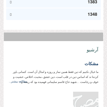
1383
1348
آرشیو
مشکات
ما خیال نکنیم که دین فقط همین نماز و روزه و امثال آن است. کسانی باور
کرده‌ا ند که اساس دین در قلب است، دین عشق، محبت، اخلاص، خشیت و
مطالعه بیشتر...
خوف و رجاست. ...شهید حاج قاسم سلیمانی فهمیده بود که ریشه و...