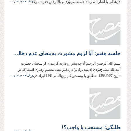
مطالعه بیشتر...
فرهنگی با اشاره به رشد جامعه امروزی و بالا رفتن قدرت درک...
جلسه هفتم؛ آیا لزوم مشورت به‌معنای عدم دخالت دین در امور اجتماعی است؟
بسم الله الرحمن الرحیم آن‌چه پیش‌رو دارید گزیده‌ای از سخنان حضرت
آیت‌الله مصباح‌یزدی (دامت‌بركاته) در دفتر مقام معظم رهبری است كه در
مطالعه بیشتر...
تاریخ 1398/9/27، مطابق با بیست‌ویکم ربیع‌الثانی1441 ایراد فرموده‌...
طلبگی؛ مستحب یا واجب؟!
مطالعه بیشتر...