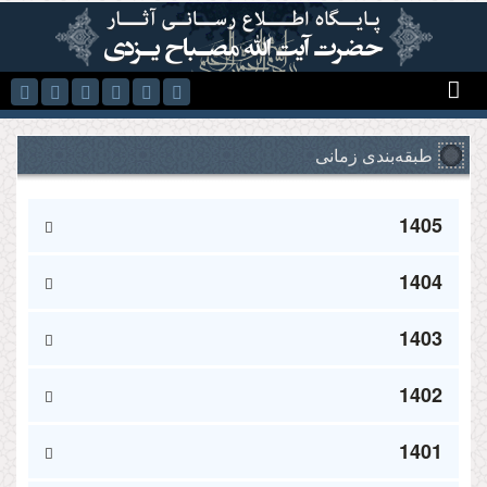
رفتن به محتوای اصلی
طبقه‌بندی زمانی
1405
1404
1403
1402
1401