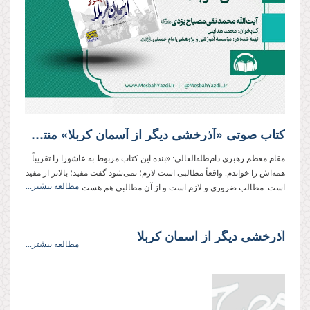
کتاب صوتی «آذرخشی دیگر از آسمان کربلا» منتشر شد
مقام معظم رهبری دام‌ظله‌العالی: «بنده این کتاب مربوط به عاشورا را تقریباً
همه‌اش را خواندم. واقعاً مطالبی است لازم؛ نمی‌شود گفت مفید؛ بالاتر از مفید
مطالعه بیشتر...
است. مطالب ضروری و لازم است و از آن مطالبی هم هست...
آذرخشی‌ دیگر‌ از‌ آسمان‌ کربلا
مطالعه بیشتر...