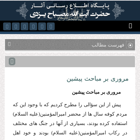
رفتن به محتوای اصلی
فهرست مطالب
مرورى بر مباحث پیشین
مرورى بر مباحث پیشین
پیش از این سؤالى را مطرح كردیم كه با وجود این كه
مردم كوفه سال ها از محضر امیرالمؤمنین(علیه السلام)
استفاده كرده بودند، بسیارى از آنها در جنگ هاى مختلف
در ركاب امیرالمؤمنین(علیه السلام) بودند و خود اهل