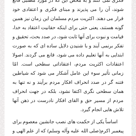
فكرى نمى كنند و به محض این كه در مورد مطلبى قانع
شوند، آن را مى پذیرند و مبناى فكرى و اعتقادى خود
قرار مى دهند. اكثریت مردم مسلمان این زمان نیز همین
گونه هستند، یعنى حتى براى اینكه حقانیت اعتقاد به خدا،
قیامت و نبوت براى آنها ثابت شود، در صدد بحث، تحقیق و
تفكر برنمى آیند و با شنیدن دلایل ساده اى كه به صورت
ابتدایى به آنها تعلیم داده مى شود، قانع مى گردند. اصولا
اعتقادات اكثریت مردم، اعتقاداتى سطحى است. امّا
زمانى تأثیر سوء این عامل آشكار مى شود كه شیاطین
فتنه گر در صدد انحراف افكار مردم برآیند و نه تنها به
همان سطحى نگرى اكتفا نشود، بلكه در جهت انحراف
مردم از مسیر حق و القاى افكار نادرست در ذهن آنها
تلاش هایى انجام گیرد.
اساساً یكى از حكمت هاى نصب جانشین معصوم براى
پیغمبر اكرم(صلى الله علیه وآله وسلم) كه از علم الهى و