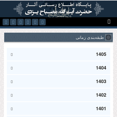
رفتن به محتوای اصلی
طبقه‌بندی زمانی
1405
1404
1403
1402
1401