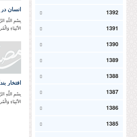
انسان در 
1392
بِسْمِ اللّهِ الرّ
1391
الأنْبِیَاءِ وَالْ
1390
1389
1388
افتخار بن
1387
بِسْمِ اللَّهِ الر
الأنْبِیَاءِ وَالْ
1386
1385