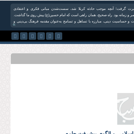
 عبرت گرفت؛ آنچه موجب حادثه کربلا شد، سست‌شدن مبانی فکری و اعتقادی
ر و زمانه بود. راه صحیح، همان راهی است که امام حسین(ع) پیش روی ما گذاشت.
 و حساسیت دینی، مبارزه با تساهل و تسامح به‌عنوان مقدمه فرهنگ بی‌دینی و
»
 اسلامی و الگوی پیشرفت جامع