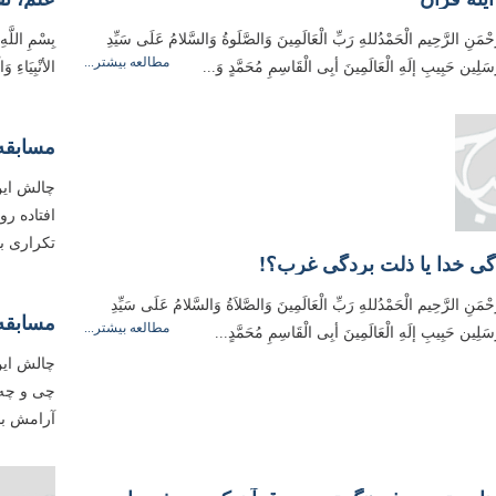
َحْمَنِ الرَّحِيم الْحَمْدُللهِ رَبِّ الْعَالَمِینَ وَالصَّلَوةُ وَالسَّلامُ عَلَی سَیِّدِ
بِسْمِ اللَّهِ
مطالعه بیشتر...
مُرسَلِین حَبِیبِ إلَهِ الْعَالَمِینَ أبِی الْقَاسِمِ مُحَمَّدٍ وَ...
الأنْبِیَاءِ 
مسابقه
چالش این
افتاده رو
تکراری ب
دگی خدا یا ذلت بردگی غرب؟!
َّحْمَنِ الرَّحِیم الْحَمْدُللهِ رَبِّ الْعَالَمِینَ وَالصَّلاَةُ وَالسَّلامُ عَلَی سَیِّدِ
مسابقه 
مطالعه بیشتر...
مُرسَلِین حَبِیبِ إلَهِ الْعَالَمِینَ أبِی الْقَاسِمِ مُحَمَّدٍ...
چالش این
چی و چه 
آرامش بد