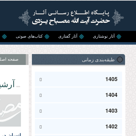
رفتن به محتوای اصلی
آثار نوشتاری
آثار گفتاری
کتاب‌های صوتی
ن
طبقه‌بندی زمانی
صفحه اصل
1405
آرشی
1404
1403
1402
انسان در 