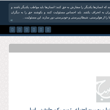
ند که انسان‌ها یکدیگر را سفارش به حق کنند؛ انسان‌ها باید مواظب یکدیگر باشند و
گران به انحراف بکشد. باید احساس مسئولیت کنند و بکوشند حق را به دیگران
ها را از هواپرستی، شیطان‌پرستی و خودپرستی دور سازند. این مسئولیت...
»
وا و بصیرت اجتماعی؛ سه رکن جانشینی انبیا