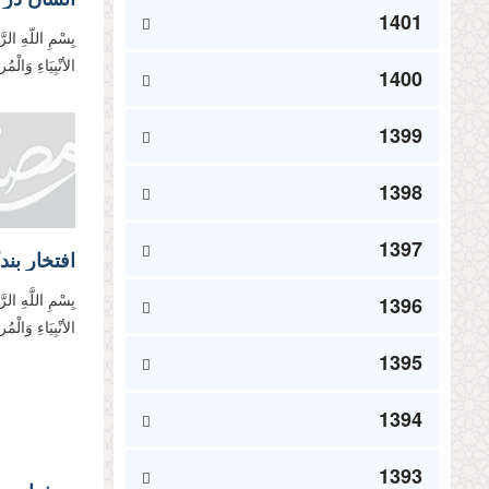
1401
بِسْمِ اللّهِ الرّ
الأنْبِیَاءِ وَالْ
1400
1399
1398
1397
افتخار بن
1396
بِسْمِ اللَّهِ الر
الأنْبِیَاءِ وَالْ
1395
1394
1393