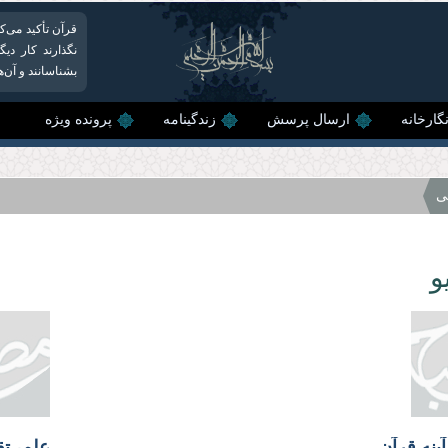
قرآن تأکید می‌ک
نگذارند کار دی
بشناسانند و آن‌
گارخانه
ارسال پرسش
زندگینامه
پرونده ویژه
ی
و
آینه قرآن
علم، تق